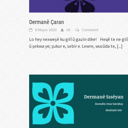
Dermanê Çaran
6 Mayıs 2020
eli
Comment
Lo hey nexweşê ku gilî û gazin dike! Heqê te ne gilî
û şekwa ye; şukur e, sebir e. Lewre, wucûda te,
[...]