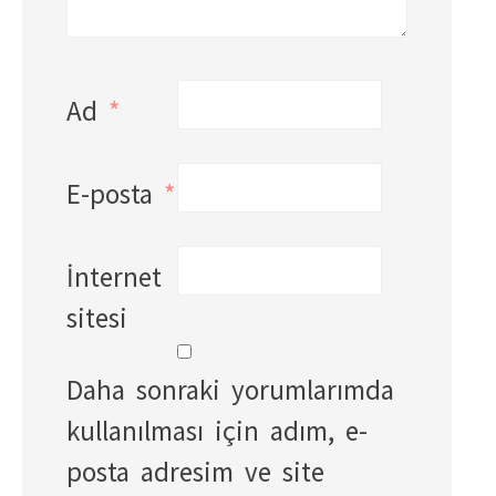
Ad
*
E-posta
*
İnternet
sitesi
Daha sonraki yorumlarımda
kullanılması için adım, e-
posta adresim ve site