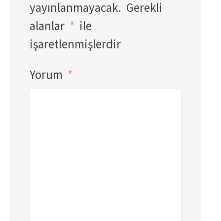
yayınlanmayacak.
Gerekli
alanlar
*
ile
işaretlenmişlerdir
Yorum
*