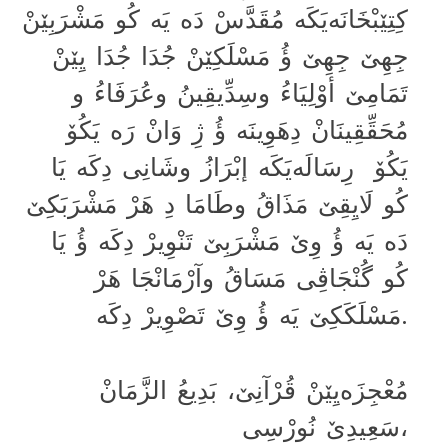
کِتِێبْخَانَەیَکَە مُقَدَّسْ دَە یَە کُو مَشْرَبِێنْ
جِهِێ جِهِێ ؤُ مَسْلَکِێنْ جُدَا جُدَا یِێنْ
تَمَامِێ أوْلِیَاءُ وسِدِّیقِینُ وعُرَفَاءُ و
مُحَقِّقِینَانْ دِهَوِینَە ؤُ ژِ وَانْ رَە یَکُۆ
یَکُۆ رِسَالَەیَکَە إبْرَازُ وشَانِی دِکَە یَا
کُو لَایِقِێ مَذَاقُ وطَامَا دِ هَرْ مَشْرَبَکِێ
دَە یَە ؤُ وِێ مَشْرَبِێ تَنْوِیرْ دِکَە ؤُ یَا
کُو گُنْجَاڤِی مَسَاقُ وآرْمَانْجَا هَرْ
مَسْلَکَکِێ یَە ؤُ وِێ تَصْوِیرْ دِکَە.
مُعْجِزَەیِێنْ قُرْآنِێ، بَدِیعُ الزَّمَانْ
سَعِیدِێ نُورْسِی،