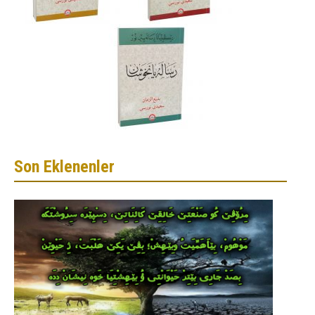
Son Eklenenler