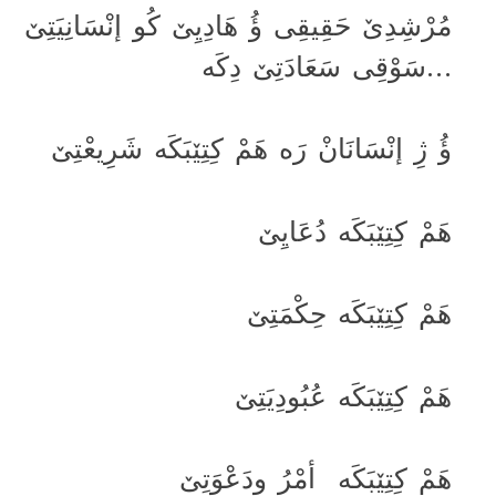
مُرْشِدِێ حَقِیقِی ؤُ هَادِیِێ کُو إنْسَانِیَتِێ
سَوْقِی سَعَادَتِێ دِکَە…
ؤُ ژِ إنْسَانَانْ رَە هَمْ کِتِێبَکَە شَرِیعْتِێ
هَمْ کِتِێبَکَە دُعَایِێ
هَمْ کِتِێبَکَە حِکْمَتِێ
هَمْ کِتِێبَکَە عُبُودِیَتِێ
هَمْ کِتِێبَکَە أمْرُ ودَعْوَتِێ