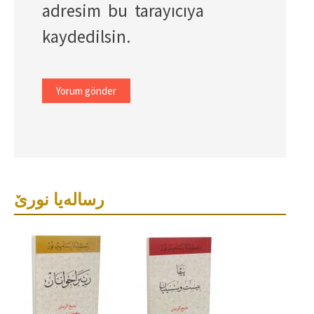
adresim bu tarayıcıya
kaydedilsin.
رسالەیا نورێ